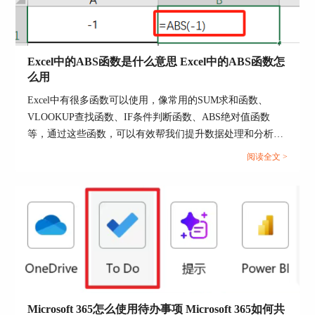
3.粘贴并复制信息
打开文本文档，将刚刚复制的数据全部粘贴进去。
粘贴完成后，再将这些数据重新复制一遍。经过这
Excel中的ABS函数是什么意思 Excel中的ABS函数怎
番操作之后，数据中隐藏的公式就消失了。
么用
Excel中有很多函数可以使用，像常用的SUM求和函数、
VLOOKUP查找函数、IF条件判断函数、ABS绝对值函数
等，通过这些函数，可以有效帮我们提升数据处理和分析效
率。接下来我们就以ABS函数为例，来为大家分享一下Excel
阅读全文 >
中的ABS函数是什么意思，Excel中的ABS函数怎么用的相关
内容，方法步骤非常简单，一起来学习下。...
图3：粘贴并复制信息
4.粘贴数据至excel
数据复制完成后，返回excel的操作界面。点击一个
空白单元格，将刚刚复制好的数据重新粘贴进来。
Microsoft 365怎么使用待办事项 Microsoft 365如何共