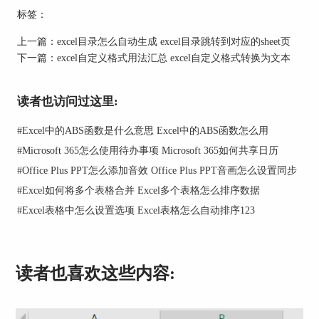
标签：
上一篇：
excel目录怎么自动生成 excel目录跳转到对应的sheet页
下一篇：
excel自定义格式用法汇总 excel自定义格式转换为文本
图1：复制信息
2.新建空白文本文档
读者也访问过这里:
在桌面上新建一个空白的文本文档，用于消除这些
#
Excel中的ABS函数是什么意思 Excel中的ABS函数怎么用
数据中隐藏的公式。
#
Microsoft 365怎么使用待办事项 Microsoft 365如何共享日历
#
Office Plus PPT怎么添加音效 Office Plus PPT音画怎么设置同步
#
Excel如何将多个表格合并 Excel多个表格怎么排序数据
#
Excel表格中怎么设置选项 Excel表格怎么自动排序123
读者也喜欢这些内容:
图2：新建空白文本文档