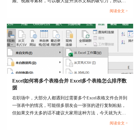
频、视频等素材，可以极大提升演示文稿的吸引力，所以接
下来这篇文章就向大家介绍Office Plus PPT怎么添加音效，
阅读全文 >
Office Plus PPT音画怎么设置同步的方法。...
图5：定位条件工具
6.空值选项
在弹出设置窗口后，勾选“空值”选项，并点击底部
的确定键开始进行寻找。
Excel如何将多个表格合并 Excel多个表格怎么排序数
据
在职场中，大部分人都遇到过需要多个Excel表格文件合并到
一张表中的情况，可能很多朋友会一张张的进行复制粘贴，
但如果文件太多的话不建议大家用这种方法，今天就为大家
分享一下Excel如何将多个表格合并，Excel多个表格怎么排
阅读全文 >
序数据的相关内容，帮助大家快速完成表格合并工作。...