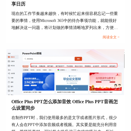
享日历
现在的工作节奏越来越快，有时候忙起来很容易忘记一些重
要的事情，使用Microsoft 365中的待办事项功能，就能很好
地解决这一问题，将计划做的事情清晰地罗列出来，方便随
时查看和跟进，下面就带大家了解一下Microsoft 365怎么使
阅读全文 >
用待办事项，Microsoft 365如何共享日历的相关内容。...
图4：粘贴数据至excel
5.定位条件工具
完成上述操作，就可以再次使用定位条件工具来寻
Office Plus PPT怎么添加音效 Office Plus PPT音画怎
找空值单元格了。依次点击上方菜单栏中的“查找
么设置同步
和选择-定位条件”命令。
在制作PPT时，我们使用最多的是文字或者图片形式，很少
有人会在PPT中添加音频或者视频。其实要是能充分利用音