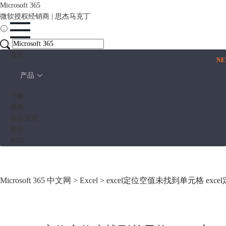
Microsoft 365
微软授权经销商 | 思杰马克丁
首页
N
产品
下载
模板
加薪课堂
帮助
购买
Microsoft 365 中文网
>
Excel
> excel定位空值未找到单元格 ex