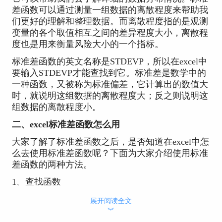
差函数可以通过测量一组数据的离散程度来帮助我
们更好的理解和整理数据。而离散程度指的是观测
变量的各个取值相互之间的差异程度大小，离散程
度也是用来衡量风险大小的一个指标。
标准差函数的英文名称是STDEVP，所以在excel中
要输入STDEVP才能查找到它。标准差是数学中的
一种函数，又被称为标准偏差，它计算出的数值大
时，就说明这组数据的离散程度大；反之则说明这
组数据的离散程度小。
二、excel标准差函数怎么用
大家了解了标准差函数之后，是否知道在excel中怎
么去使用标准差函数呢？下面为大家介绍使用标准
差函数的两种方法。
1、查找函数
打开excel，单击选中要输入标准差计算值的单元
展开阅读全文
格，然后点击主界面中间的“fx”按钮。接下来会弹
︾