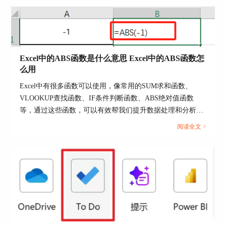
Excel中的ABS函数是什么意思 Excel中的ABS函数怎
么用
Excel中有很多函数可以使用，像常用的SUM求和函数、
图2：选择参数
VLOOKUP查找函数、IF条件判断函数、ABS绝对值函数
然后就可以在excel最开始选择的单元格中显示出所
等，通过这些函数，可以有效帮我们提升数据处理和分析效
选参数计算出的标准差值了。
率。接下来我们就以ABS函数为例，来为大家分享一下Excel
阅读全文 >
中的ABS函数是什么意思，Excel中的ABS函数怎么用的相关
内容，方法步骤非常简单，一起来学习下。...