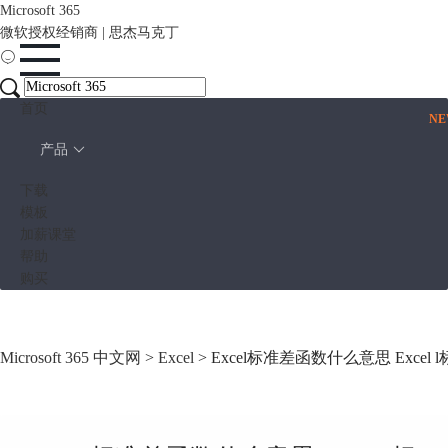
Microsoft 365
微软授权经销商 | 思杰马克丁
首页
N
产品
下载
模板
加薪课堂
帮助
购买
Microsoft 365 中文网
>
Excel
> Excel标准差函数什么意思 Exce