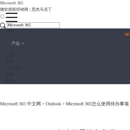
Microsoft 365
微软授权经销商 | 思杰马克丁
首页
N
产品
下载
模板
加薪课堂
帮助
购买
Microsoft 365 中文网
>
Outlook
> Microsoft 365怎么使用待办事项 