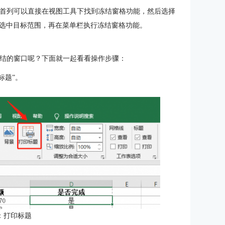
首行首列可以直接在视图工具下找到冻结窗格功能，然后选择
选中目标范围，再在菜单栏执行冻结窗格功能。
示冻结的窗口呢？下面就一起看看操作步骤：
标题”。
：打印标题