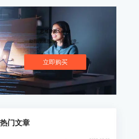
思维导图Xmind
助你理清思路，捕捉创意。
立即购买
热门文章