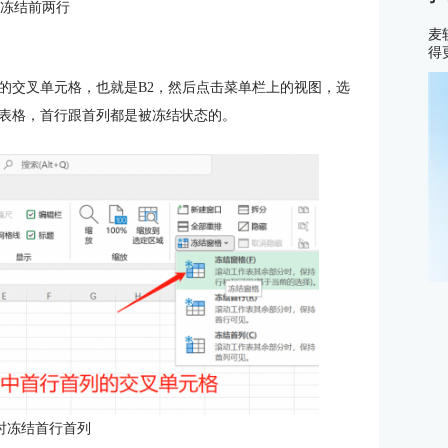
：冻结前两行
麦
得
的交叉单元格，也就是B2，然后点击菜单栏上的视图，选
表格，首行跟首列都是被冻结状态的。
时冻结首行首列