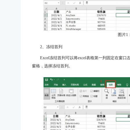
图片1
2、冻结首列
Excel冻结首列可以将excel表格第一列固定
窗格，选择冻结首列。