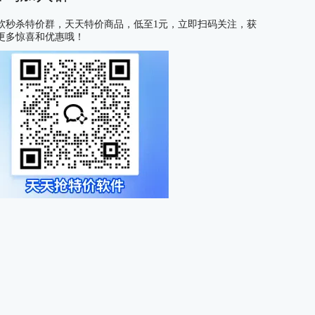
软秒杀特价群，天天特价商品，低至1元，立即扫码关注，获
更多惊喜和优惠哦！