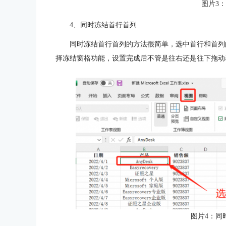
图片3
4、同时冻结首行首列
同时冻结首行首列的方法很简单，选中首行和首列
择冻结窗格功能，设置完成后不管是往右还是往下拖动
图片4：同