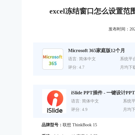
excel冻结窗口怎么设置范
发布时间：2022-0
Microsoft 365家庭版12个月
语言: 简体中文
系统平台
评分: 4.7
月均下载
iSlide PPT插件 - 一键设计PPT
语言: 简体中文
系统平
评分: 4.9
月均下
品牌型号：
联想 ThinkBook 15