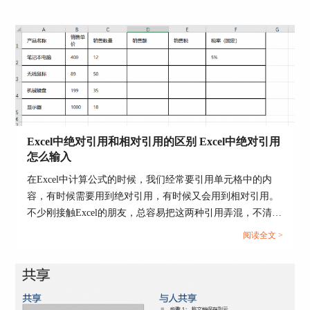
图2：文件转换
Excel中绝对引用和相对引用的区别 Excel中绝对引用
方法二：打印选项法
怎么输入
1、打开要转换的Word文档内容，点击工具栏中的
在Excel中计算公式的时候，我们经常要引用单元格中的内
【文件】选项卡，在工具栏中选择【打印】。
容，有时候需要用到绝对引用，有时候又会用到相对引用。
不少刚接触Excel的朋友，总容易把这两种引用弄混，不清楚
2、在打印机列表中，可以看到很多选项，在这里
该在什么情况下使用绝对引用或者相对引用。那么今天我们
我们选择【Microsoft Print to PDF】。
阅读全文 >
就来为大家分享一下Excel中绝对引用和相对引用的区别，
Excel中绝对引用怎么输入的相关内容。...