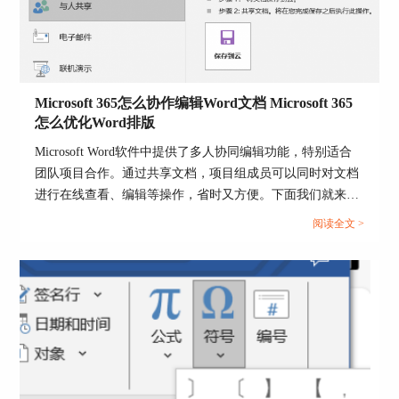
Microsoft 365怎么协作编辑Word文档 Microsoft 365
怎么优化Word排版
Microsoft Word软件中提供了多人协同编辑功能，特别适合
团队项目合作。通过共享文档，项目组成员可以同时对文档
进行在线查看、编辑等操作，省时又方便。下面我们就来给
大家介绍一下Microsoft 365怎么协作编辑，Word文档
阅读全文 >
Microsoft 365怎么优化Word排版的操作技巧，帮助各位和团
图3：打印
队更高效的完成工作。...
3、设置好打印范围（如整个文档、选定区域、当
前页面或者自定义打印范围）、页边距、页面布局
和其他打印参数后，点击【打印】 按钮，
Word
会
将文档内容【打印】导成PDF文件并保存到指定位
置，这种方法对于很多人来说也是非常方便的。