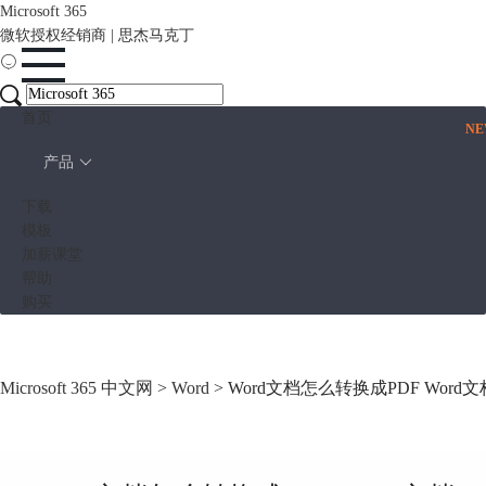
Microsoft 365
微软授权经销商 | 思杰马克丁
首页
N
产品
下载
模板
加薪课堂
帮助
购买
Microsoft 365 中文网
>
Word
> Word文档怎么转换成PDF Wor