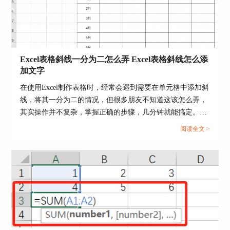
Excel表格斜线一分为二怎么弄 Excel表格斜线怎么添
加文字
在使用Excel制作表格时，经常会遇到需要在单元格中添加斜
线，将其一分为二的情况，但很多朋友不知道这该怎么弄，
图5：找开链接
其实操作并不复杂，掌握正确的步骤，几分钟就能搞定。下
面就为大家详细介绍Excel表格斜线一分为二怎么弄，Excel
阅读全文 >
二、ppt超链接怎么设置点击直接跳转
表格斜线怎么添加文字的操作方法。...
如果想要在ppt文档当前幻灯片中直接跳转到其他
指定幻灯片，要怎么操作呢，一起来看看吧。
第一种方法
1、点击需要跳转的幻灯片，点击插入一个文本
框，输入超链接，右键点击该文本框，在下拉菜单
中选择[链接]。