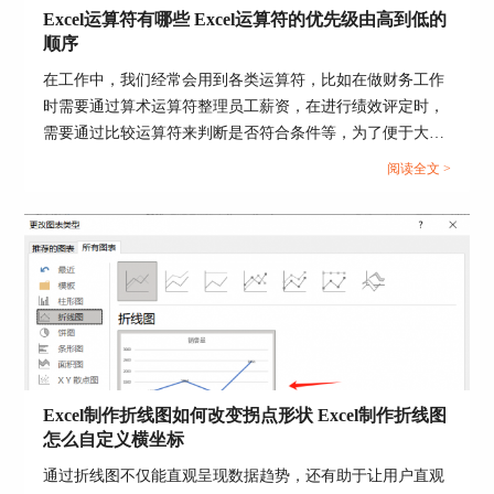
Excel运算符有哪些 Excel运算符的优先级由高到低的
顺序
在工作中，我们经常会用到各类运算符，比如在做财务工作
时需要通过算术运算符整理员工薪资，在进行绩效评定时，
需要通过比较运算符来判断是否符合条件等，为了便于大家
理解，接下来我们将为大家介绍一下Excel运算符有哪些，
阅读全文 >
Excel运算符的优先级由高到低的顺序的相关内容。...
图6：链接指令
2、在新对话框左侧选择[本文档中的位置]，右侧选
择需要跳转的幻灯片即可，最右侧会显示出跳转后
的幻灯片预览，确认无误后点击[确定]即可。
Excel制作折线图如何改变拐点形状 Excel制作折线图
怎么自定义横坐标
通过折线图不仅能直观呈现数据趋势，还有助于让用户直观