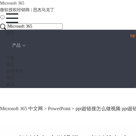
Microsoft 365
微软授权经销商 | 思杰马克丁
首页
N
产品
下载
模板
加薪课堂
帮助
购买
Microsoft 365 中文网
>
PowerPoint
> ppt超链接怎么做视频 pp