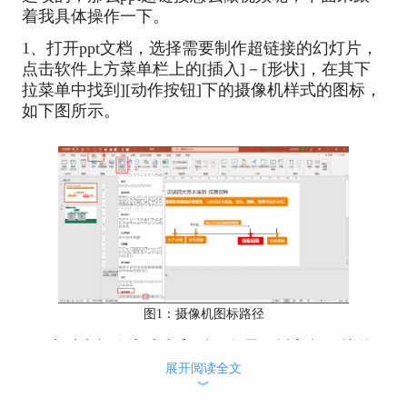
着我具体操作一下。
1、打开ppt文档，选择需要制作超链接的幻灯片，
点击软件上方菜单栏上的[插入]－[形状]，在其下
拉菜单中找到][动作按钮]下的摄像机样式的图标，
如下图所示。
图1：摄像机图标路径
2、这时光标会变成十字型，在需要插入超链接的
地方拖动鼠标，就会出现摄像机样示的图标，放开
展开阅读全文
︾
鼠标后就会跳一个操作设置对话框。