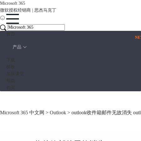
Microsoft 365
微软授权经销商 | 思杰马克丁
首页
N
产品
下载
模板
加薪课堂
帮助
购买
Microsoft 365 中文网
>
Outlook
> outlook收件箱邮件无故消失 o