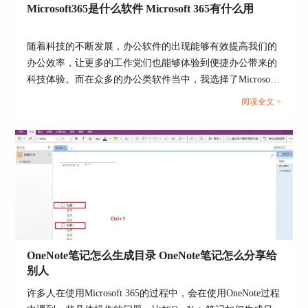
具体的备份操作如下，以Microsoft 365版outlook为
Microsoft365是什么软件 Microsoft 365有什么用
例，依次单击文件-打开和导出-导入导出选项。
随着科技的不断发展，办公软件的出现能够有效提高我们的
办公效率，让更多的工作党们也能够体验到便捷办公带来的
科技体验。而在众多的办公类软件当中，我选择了Microsoft
365作为主力的办公生产软件。在专业办公软件的辅助之
阅读全文 >
下，可以轻松地完成一系列办公任务。接下来给大家介绍
Microsoft 365是什么软件，Microsoft 365有什么用的具体内
容。...
图4：导出邮件数据
OneNote笔记怎么生成目录 OneNote笔记怎么分享给
别人
接着，在导入导出向导中，选择“导出到文件”。
许多人在使用Microsoft 365的过程中，会在使用OneNote过程