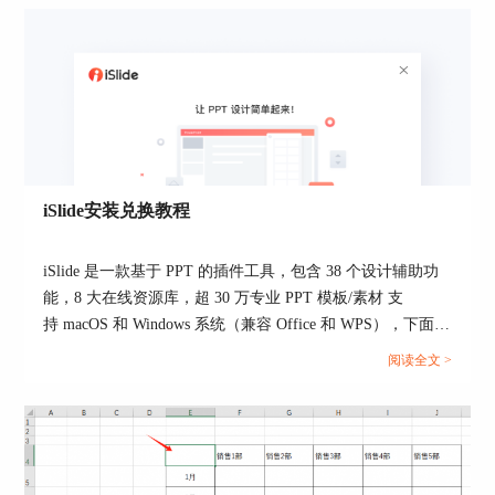
图2：垃圾邮件选项
接着，如图3所示，打开“阻止发件人”选项卡，检
查其中添加的发件人，看是否错误将一些发件人邮
iSlide安装兑换教程
箱添加到列表。
如果错误添加阻止发件人，如图3所示，可选中具
iSlide 是一款基于 PPT 的插件工具，包含 38 个设计辅助功
体邮箱地址后，单击“删除”。
能，8 大在线资源库，超 30 万专业 PPT 模板/素材 支
持 macOS 和 Windows 系统（兼容 Office 和 WPS），下面给
大家介绍如何安装及兑换。...
阅读全文 >