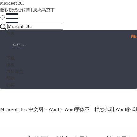
Microsoft 365
微软授权经销商 | 思杰马克丁
首页
N
产品
下载
模板
加薪课堂
帮助
购买
Microsoft 365 中文网
>
Word
> Word字体不一样怎么刷 Word