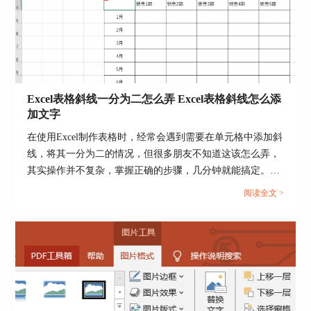
示文稿，一页一页地修改显然会耗费大量的时间，
为此我们可以使用OfficePLUS中的【统一字体】功
能，如下图所示，
点击【一键美化】选项卡，选择
【统一字体】选项，在右侧栏中选项想要统一应用
的字体，就能快速完成相应调整。
Excel表格斜线一分为二怎么弄 Excel表格斜线怎么添
加文字
在使用Excel制作表格时，经常会遇到需要在单元格中添加斜
线，将其一分为二的情况，但很多朋友不知道这该怎么弄，
其实操作并不复杂，掌握正确的步骤，几分钟就能搞定。下
面就为大家详细介绍Excel表格斜线一分为二怎么弄，Excel
阅读全文 >
表格斜线怎么添加文字的操作方法。...
图4：统一字体
二、PPT模板怎么做更高级
很多小伙伴应该都有过这样的体会，辛辛苦苦花了
好几天的时间做出来一份PPT ，满怀信心的提交上