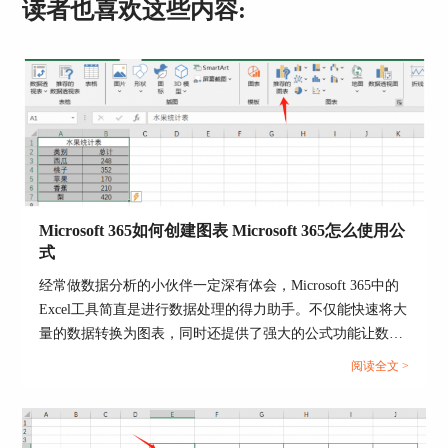
读者也喜欢这些内容:
3、点击模板中的【创建】选项，将模板模板快速
应用到PPT文档，如下图所示，这些字体设计醒目
具有视觉冲击力，如果不满意
模板中的字体，选中
要修改的文本，点击【字体】选项卡，在字体样式
下拉框中，选择喜欢的字体样式，比如华文新魏，
就可以完成字体的修改。
Microsoft 365如何创建图表 Microsoft 365怎么使用公
式
经常做数据分析的小伙伴一定深有体会，Microsoft 365中的
Excel工具简直是进行数据处理的得力助手。不仅能快速将大
量的数据转换为图表，同时还提供了强大的公式功能让数据
处理效率大大提升。今天，我们就来说一下Microsoft 365如
阅读全文 >
何创建图表，Microsoft 365怎么使用公式的操作方法。...
图3：替换字体
4、想统一调整PPT中的字体样式，但面对多页的演