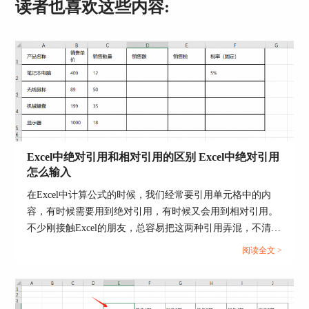
读者也喜欢这些内容:
插入文件后，我们可以通过视频四周的小白点，调
整画面显示区域的大小；使用上方工具栏中的各项
命令，还可以调整视频的颜色、框架、样式等内
容。
Excel中绝对引用和相对引用的区别 Excel中绝对引用
怎么输入
在Excel中计算公式的时候，我们经常要引用单元格中的内
容，有时候需要用到绝对引用，有时候又会用到相对引用。
图4：编辑视频
不少刚接触Excel的朋友，总容易把这两种引用弄混，不清楚
该在什么情况下使用绝对引用或者相对引用。那么今天我们
阅读全文 >
就来为大家分享一下Excel中绝对引用和相对引用的区别，
4.库存视频
Excel中绝对引用怎么输入的相关内容。...
图5所展示的，是通过“库存”方式导入视频的页