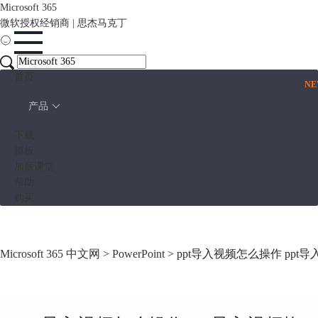
Microsoft 365
微软授权经销商 | 思杰马克丁
首页
N
产品
下载
模板
加薪课堂
帮助
购买
Microsoft 365 中文网
>
PowerPoint
> ppt导入视频怎么操作 ppt