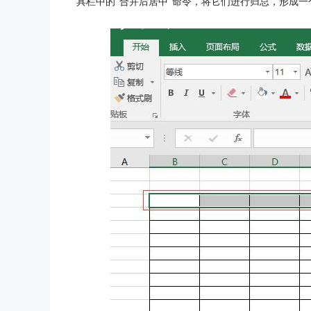
具栏中的“合并后居中”命令，将它们进行归总，形成