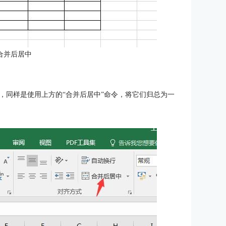
合并后居中
，同样是使用上方的“合并后居中”命令，将它们归总为一