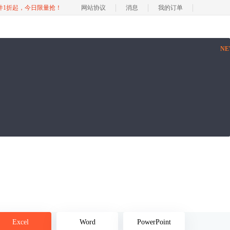
软件1折起，今日限量抢！
网站协议
消息
我的订单
N
Excel
Word
PowerPoint