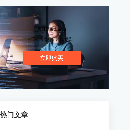
思维导图Xmind
助你理清思路，捕捉创意。
立即购买
热门文章