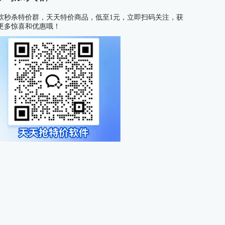
软秒杀特价群，天天特价商品，低至1元，立即扫码关注，获
更多惊喜和优惠哦！