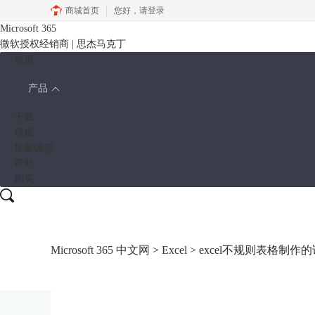
商城首页
您好，
请登录
Microsoft 365
微软授权经销商 | 思杰马克丁
首页
产品
下载
模板
加薪课堂
帮助
购买
Microsoft 365 中文网
>
Excel
> excel不规则表格制作