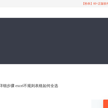
【秒杀】60+正版
的详细步骤 excel不规则表格如何全选