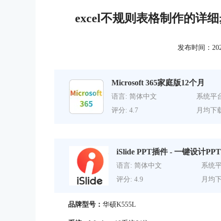
excel不规则表格制作的详细
发布时间：2022-0
Microsoft 365家庭版12个月
语言: 简体中文
系统平台
评分: 4.7
月均下载
iSlide PPT插件 - 一键设计PPT
语言: 简体中文
系统平
评分: 4.9
月均下
品牌型号：
华硕K555L