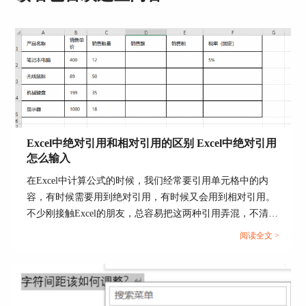
Excel中绝对引用和相对引用的区别 Excel中绝对引用
怎么输入
图片3：Word隐藏图片
在Excel中计算公式的时候，我们经常要引用单元格中的内
二、Word隐藏图片怎么弄出来
容，有时候需要用到绝对引用，有时候又会用到相对引用。
不少刚接触Excel的朋友，总容易把这两种引用弄混，不清楚
Word图片隐藏很简单，那隐藏的图片怎么弄出来
该在什么情况下使用绝对引用或者相对引用。那么今天我们
呢？可以分两种情况，一是全部显示，二是部分显
阅读全文 >
就来为大家分享一下Excel中绝对引用和相对引用的区别，
示。
Excel中绝对引用怎么输入的相关内容。...
1、
Word隐藏图片
全部显示
想要隐藏的图片全部显示，可以把刚才隐藏图片的