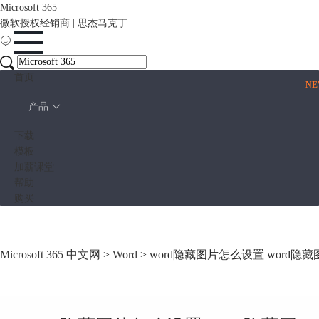
Microsoft 365
微软授权经销商 | 思杰马克丁
首页
N
产品
下载
模板
加薪课堂
帮助
购买
Microsoft 365 中文网
>
Word
> word隐藏图片怎么设置 word