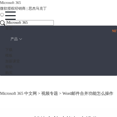
Microsoft 365
微软授权经销商 | 思杰马克丁
首页
N
产品
下载
模板
加薪课堂
帮助
购买
Microsoft 365 中文网
>
视频专题
> Word邮件合并功能怎么操作