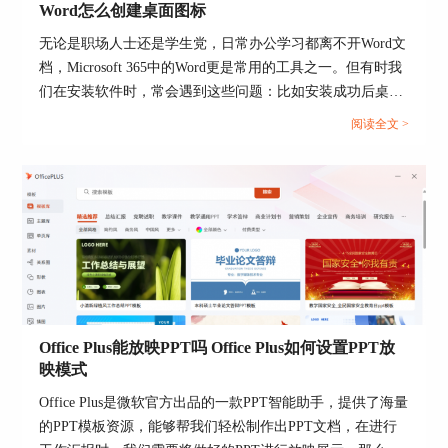
Word怎么创建桌面图标
无论是职场人士还是学生党，日常办公学习都离不开Word文
档，Microsoft 365中的Word更是常用的工具之一。但有时我
们在安装软件时，常会遇到这些问题：比如安装成功后桌面
没有Word快捷图标，或者图标存在却无法打开Word，这是
阅读全文 >
怎么回事？别担心，接下来就为大家详细介绍Microsoft 365
里面打不开Word ，Microsoft 365里的Word怎么创建桌面图
标的相关内容，帮助大家提升办公效率。...
Office Plus能放映PPT吗 Office Plus如何设置PPT放
映模式
Office Plus是微软官方出品的一款PPT智能助手，提供了海量
的PPT模板资源，能够帮我们轻松制作出PPT文档，在进行