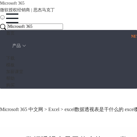
Microsoft 365
微软授权经销商 | 思杰马克丁
首页
N
产品
下载
模板
加薪课堂
帮助
购买
Microsoft 365 中文网
>
Excel
> excel数据透视表是干什么的 ex