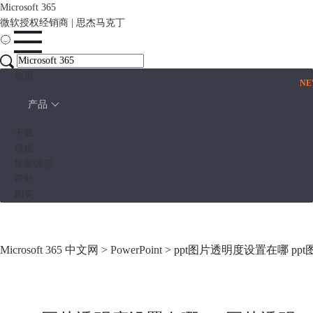
Microsoft 365
微软授权经销商 | 思杰马克丁
首页
N
产品
下载
模板
加薪课堂
帮助
购买
Microsoft 365 中文网
>
PowerPoint
> ppt图片透明度设置在哪 p