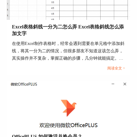
2.另外还有一种方法就是，在图片子页面，点击“预
Excel表格斜线一分为二怎么弄 Excel表格斜线怎么添
设-透明度”按钮，在其透明度模板中选择一个满意
加文字
的透明效果，单击模板即可设置完成。
在使用Excel制作表格时，经常会遇到需要在单元格中添加斜
线，将其一分为二的情况，但很多朋友不知道这该怎么弄，
其实操作并不复杂，掌握正确的步骤，几分钟就能搞定。下
面就为大家详细介绍Excel表格斜线一分为二怎么弄，Excel
阅读全文 >
表格斜线怎么添加文字的操作方法。...
三、透明度图片设置成ppt背景
OfficePLUS 如何激活兑换会员？