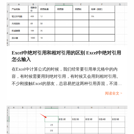
二、ppt图片透明度怎么更改
上文小编介绍了在ppt软件中图片透明度在哪里进
行设置，下面，小编就来和大家分享一下怎么更改
图片透明度，具体操作如下。
1.接上文第二步，在弹出页面的图片子页面中，通
Excel中绝对引用和相对引用的区别 Excel中绝对引用
过拖动“透明度”百分比数值条进行图片透明度设
怎么输入
置，在设置过程中可在主窗口查看图片透明度是否
在Excel中计算公式的时候，我们经常要引用单元格中的内
达到满意效果。
容，有时候需要用到绝对引用，有时候又会用到相对引用。
不少刚接触Excel的朋友，总容易把这两种引用弄混，不清楚
该在什么情况下使用绝对引用或者相对引用。那么今天我们
阅读全文 >
就来为大家分享一下Excel中绝对引用和相对引用的区别，
Excel中绝对引用怎么输入的相关内容。...