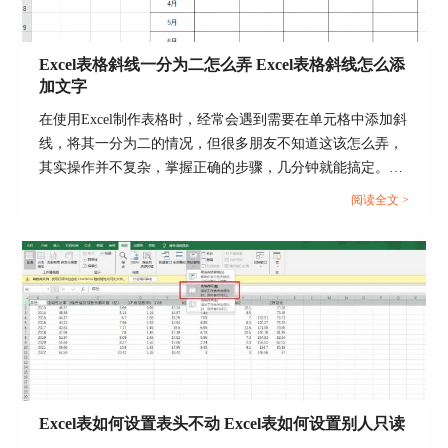
2.在幻灯片播放界面，点击中间的小圆即可触发动
画播放，再次点击小圆即可停止动画播放。
Excel表格斜线一分为二怎么弄 Excel表格斜线怎么添
加文字
在使用Excel制作表格时，经常会遇到需要在单元格中添加斜
线，将其一分为二的情况，但很多朋友不知道这该怎么弄，
其实操作并不复杂，掌握正确的步骤，几分钟就能搞定。下
面就为大家详细介绍Excel表格斜线一分为二怎么弄，Excel
阅读全文 >
表格斜线怎么添加文字的操作方法。...
三、ppt中如何通过触发器控制视频播放
通过触发器可以制作动画，同样的通过触发器也可
Excel表如何设置表头不动 Excel表如何设置别人只读
以控制视频的播放，具体操作如下。