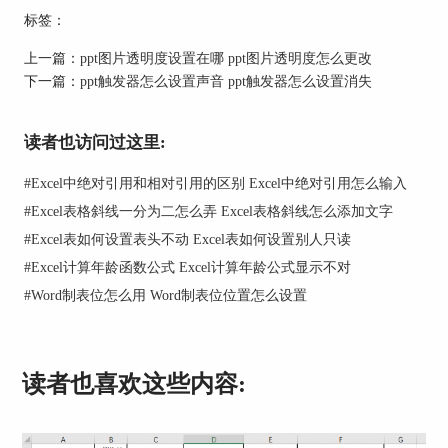
标签：
上一篇：
ppt图片透明度设置在哪 ppt图片透明度怎么更改
下一篇：
ppt触发器怎么设置声音 ppt触发器怎么设置消失
读者也访问过这里:
#
Excel中绝对引用和相对引用的区别 Excel中绝对引用怎么输入
#
Excel表格斜线一分为二怎么弄 Excel表格斜线怎么添加文字
#
Excel表如何设置表头不动 Excel表如何设置别人只读
#
Excel计算年龄函数公式 Excel计算年龄公式显示不对
#
Word制表位怎么用 Word制表位位置怎么设置
3.选中直线，点击“触发”-“通过单击”-“椭圆8”选
项，触发器动画就制作完成了。
读者也喜欢这些内容: