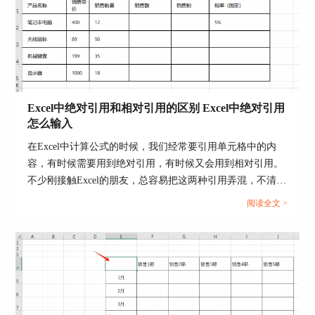
二、ppt触发器动画怎么播放
在上文已经介绍了触发器动画的制作过程，接下
Excel中绝对引用和相对引用的区别 Excel中绝对引用
来，小编就简单介绍一下如何播放触发器动画。
怎么输入
1.触发器动画制作完成后，在ppt主界面并不能预
在Excel中计算公式的时候，我们经常要引用单元格中的内
览，需要在幻灯片放映中才能触发动画播放，点
容，有时候需要用到绝对引用，有时候又会用到相对引用。
击“幻灯片放映”-“从头开始”，进入幻灯片播放界
不少刚接触Excel的朋友，总容易把这两种引用弄混，不清楚
面。
该在什么情况下使用绝对引用或者相对引用。那么今天我们
阅读全文 >
就来为大家分享一下Excel中绝对引用和相对引用的区别，
Excel中绝对引用怎么输入的相关内容。...