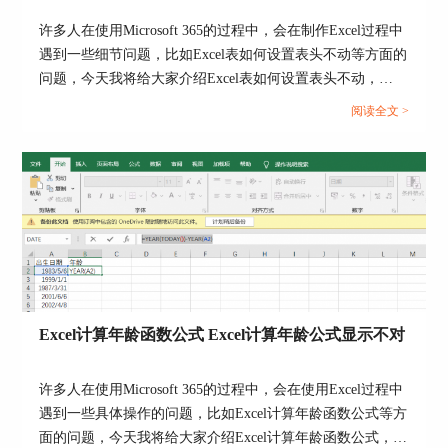
1.在ppt中插入一个视频文件和触发器图片，选中视
许多人在使用Microsoft 365的过程中，会在制作Excel过程中
频文件，点击“动画”选项，在其下选择“播放”动画
遇到一些细节问题，比如Excel表如何设置表头不动等方面的
效果，选择成功后会在视频左上角有一个小1的标
问题，今天我将给大家介绍Excel表如何设置表头不动，
志。
Excel表如何设置别人只读的操作过程，以便大家更加熟练地
阅读全文 >
操作Microsoft 365。...
2.选中视频文件，点击“触发”按钮，在其内选择“通
Excel计算年龄函数公式 Excel计算年龄公式显示不对
过单击”-“图片11”，完成以上操作就完成了触发器
视频播放设置。
许多人在使用Microsoft 365的过程中，会在使用Excel过程中
遇到一些具体操作的问题，比如Excel计算年龄函数公式等方
面的问题，今天我将给大家介绍Excel计算年龄函数公式，