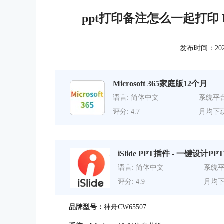
ppt打印备注怎么一起打印
发布时间：2022-1
Microsoft 365家庭版12个月
语言: 简体中文
系统平台
评分: 4.7
月均下载
iSlide PPT插件 - 一键设计PPT
语言: 简体中文
系统平
评分: 4.9
月均下
品牌型号：
神舟CW65507