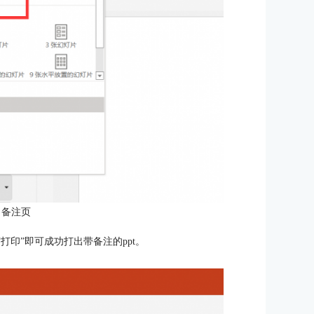
 备注页
打印”即可成功打出带备注的ppt。