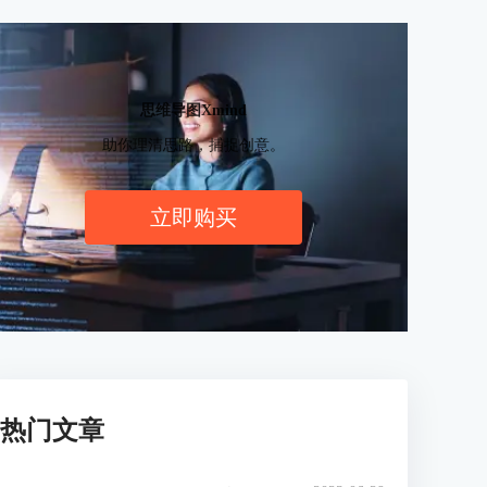
思维导图Xmind
助你理清思路，捕捉创意。
立即购买
热门文章