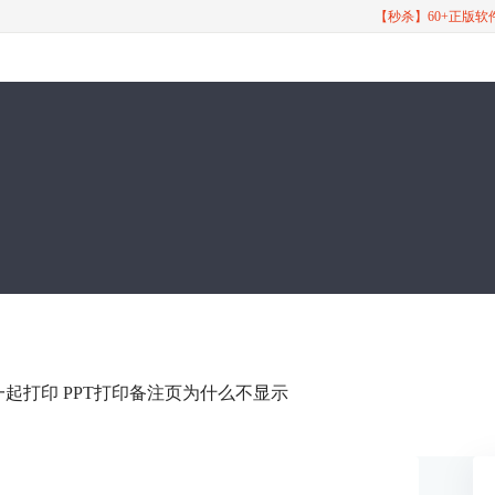
【秒杀】60+正版
么一起打印 PPT打印备注页为什么不显示