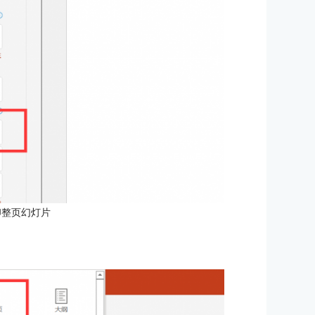
印整页幻灯片