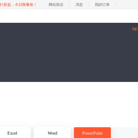
软件1折起，今日限量抢！
网站协议
消息
我的订单
N
Excel
Word
PowerPoint