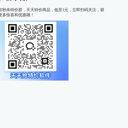
软秒杀特价群，天天特价商品，低至1元，立即扫码关注，获
更多惊喜和优惠哦！