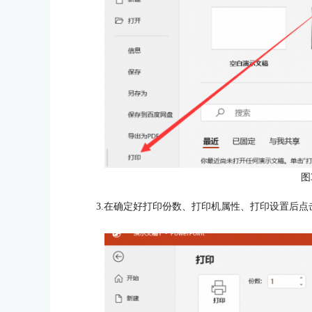
图
3.在确定好打印份数、打印机属性、打印设置后点