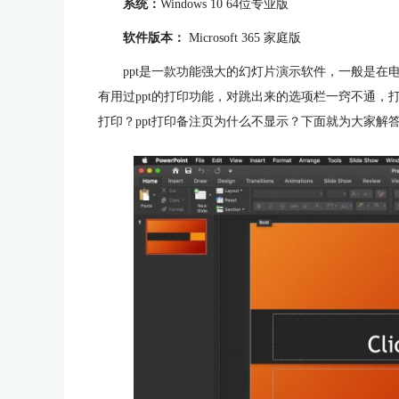
系统：
Windows 10 64位专业版
软件版本：
Microsoft 365 家庭版
ppt是一款功能强大的幻灯片演示软件，一般是
有用过ppt的打印功能，对跳出来的选项栏一窍不通，打
打印？ppt打印备注页为什么不显示？下面就为大家解