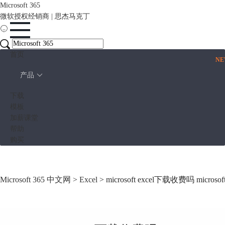
Microsoft 365
微软授权经销商 | 思杰马克丁
首页
N
产品
下载
模板
加薪课堂
帮助
购买
Microsoft 365 中文网
>
Excel
> microsoft excel下载收费吗 micros