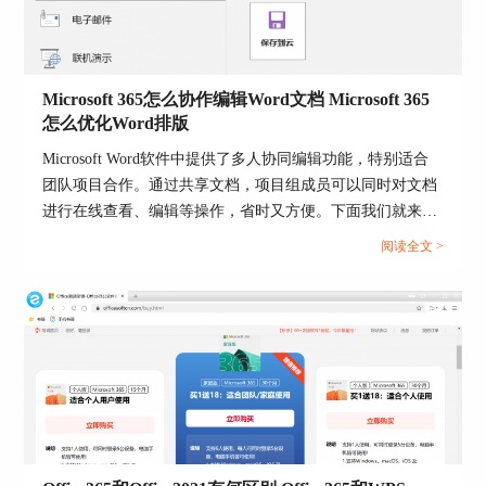
Microsoft 365怎么协作编辑Word文档 Microsoft 365
怎么优化Word排版
图5：选择版本
Microsoft Word软件中提供了多人协同编辑功能，特别适合
即可在线下载与安装microsoft excel、word、PPT、
团队项目合作。通过共享文档，项目组成员可以同时对文档
access等软件。在下载过程中，注意保持网络通
进行在线查看、编辑等操作，省时又方便。下面我们就来给
畅，避免下载中断。
大家介绍一下Microsoft 365怎么协作编辑，Word文档
阅读全文 >
Microsoft 365怎么优化Word排版的操作技巧，帮助各位和团
队更高效的完成工作。...