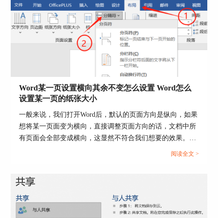
图4：安装office
接着，在弹出的“下载并安装Office”窗口选择安装
Word某一页设置横向其余不变怎么设置 Word怎么
的语言、安装的版本后，点击“安装”。
设置某一页的纸张大小
一般来说，我们打开Word后，默认的页面方向是纵向，如果
想将某一页面变为横向，直接调整页面方向的话，文档中所
有页面会全部变成横向，这显然不符合我们想要的效果。因
此，接下来就为大家介绍一下Word某一页设置横向其余不变
阅读全文 >
怎么设置，Word怎么设置某一页的纸张大小的操作方法。...