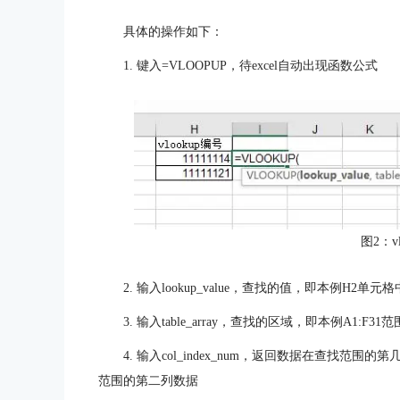
具体的操作如下：
1. 键入=VLOOPUP，待excel自动出现函数公式
图2：v
2. 输入lookup_value，查找的值，即本例H2单元
3. 输入table_array，查找的区域，即本例A1:F3
4. 输入col_index_num，返回数据在查找
范围的第二列数据