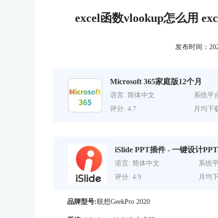
excel函数vlookup怎么用 
发布时间：2021-1
Microsoft 365家庭版12个月
语言: 简体中文
系统平台
评分: 4.7
月均下载
iSlide PPT插件 - 一键设计PPT
语言: 简体中文
系统平
评分: 4.9
月均下
品牌型号:
联想GeekPro 2020