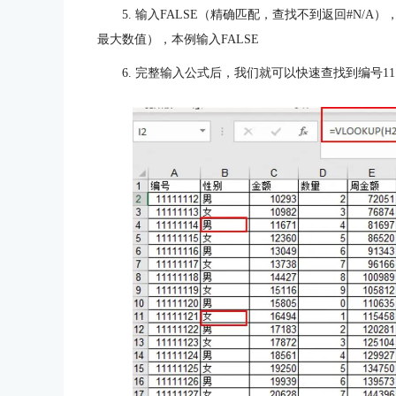
5. 输入FALSE（精确匹配，查找不到返回#N/A），或
最大数值），本例输入FALSE
6. 完整输入公式后，我们就可以快速查找到编号111