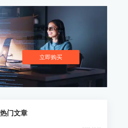
思维导图Xmind
助你理清思路，捕捉创意。
立即购买
热门文章