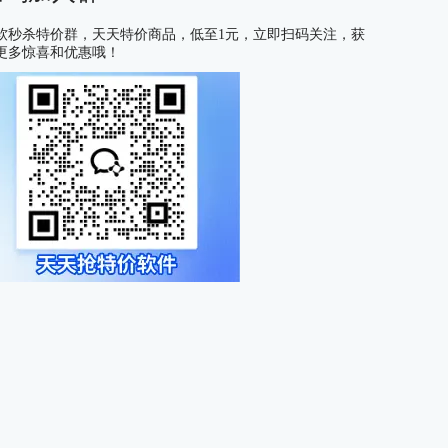
软秒杀特价群，天天特价商品，低至1元，立即扫码关注，获
更多惊喜和优惠哦！