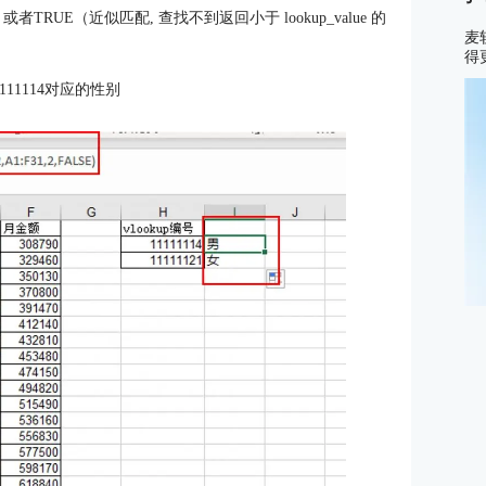
者TRUE（近似匹配, 查找不到返回小于 lookup_value 的
麦
得
11114对应的性别