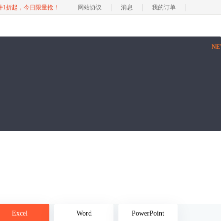
软件1折起，今日限量抢！
网站协议
消息
我的订单
N
Excel
Word
PowerPoint