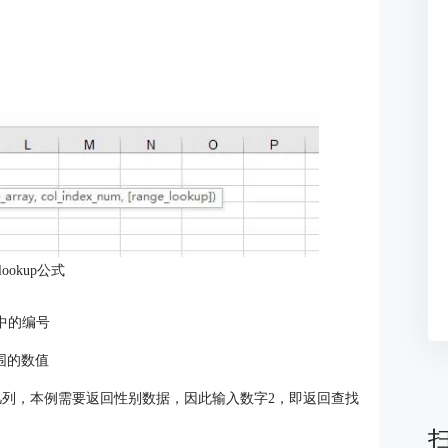
lookup公式
格中的编号
1范围的数值
范围的第几列，本例需要返回性别数据，因此输入数字2，即返回查找