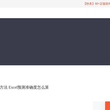
【秒杀】60+正版
么方法 Excel预测准确度怎么算