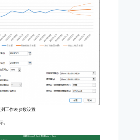
l预测工作表参数设置
示。