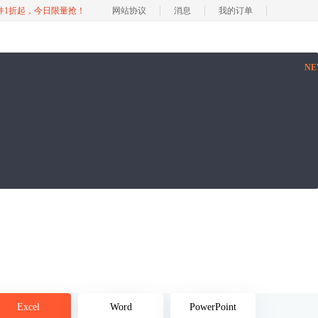
软件1折起，今日限量抢！
网站协议
消息
我的订单
N
Excel
Word
PowerPoint