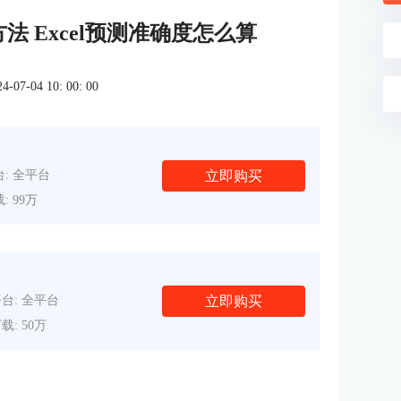
方法 Excel预测准确度怎么算
7-04 10: 00: 00
立即购买
: 全平台
: 99万
立即购买
台: 全平台
载: 50万