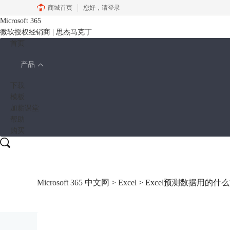
商城首页
您好，
请登录
Microsoft 365
微软授权经销商 | 思杰马克丁
首页
产品
下载
模板
加薪课堂
帮助
购买
Microsoft 365 中文网
>
Excel
> Excel预测数据用的什