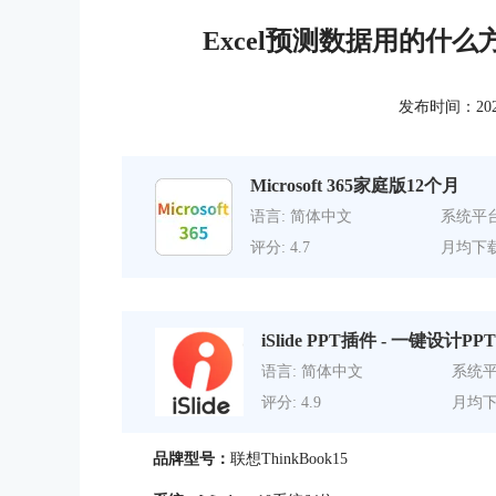
Excel预测数据用的什么
发布时间：2024-0
Microsoft 365家庭版12个月
语言: 简体中文
系统平台
评分: 4.7
月均下载
iSlide PPT插件 - 一键设计PPT
语言: 简体中文
系统平
评分: 4.9
月均下
品牌型号：
联想ThinkBook15