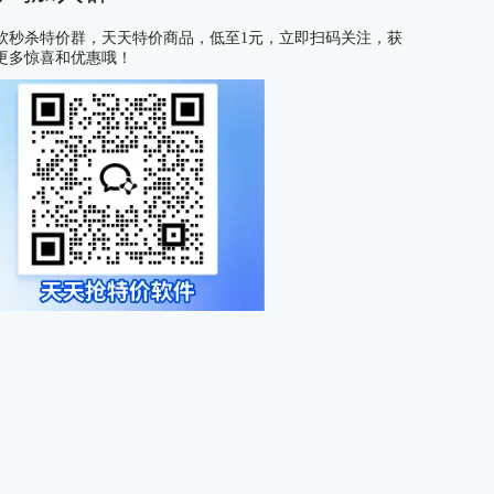
软秒杀特价群，天天特价商品，低至1元，立即扫码关注，获
更多惊喜和优惠哦！