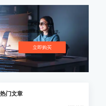
思维导图Xmind
助你理清思路，捕捉创意。
立即购买
热门文章