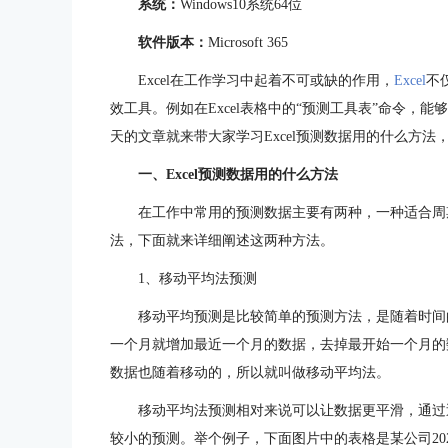
系统：
Windows10系统64位
软件版本：
Microsoft 365
Excel在工作学习中起着不可或缺的作用，
Excel
不
效工具。例如在Excel表格中的“预测工具表”命令，
天的文章就来带大家学习Excel预测数据用的什么方法，
一、Excel预测数据用的什么方法
在工作中常用的预测数据主要有两种，一种适合周期
法，下面就来详细阐述这两种方法。
1、移动平均法预测
移动平均预测是比较简单的预测方法，是随着时间
一个月就增加最近一个月的数据，去掉最开始一个月的
数据也随着移动的，所以就叫做移动平均法。
移动平均法预测相对来说可以让数据更平滑，通过
较小的预测。举个例子，下面图片中的表格是某公司202