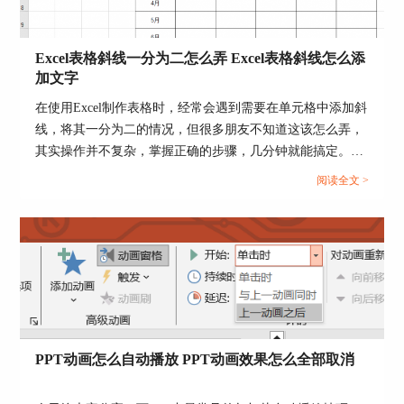
对于“飞入”动画效果的设置，可以通过单击“工具
栏——效果选项”，来编辑飞入的方向，如自右下
Excel表格斜线一分为二怎么弄 Excel表格斜线怎么添
部等。
加文字
在使用Excel制作表格时，经常会遇到需要在单元格中添加斜
线，将其一分为二的情况，但很多朋友不知道这该怎么弄，
其实操作并不复杂，掌握正确的步骤，几分钟就能搞定。下
面就为大家详细介绍Excel表格斜线一分为二怎么弄，Excel
阅读全文 >
表格斜线怎么添加文字的操作方法。...
PPT动画怎么自动播放 PPT动画效果怎么全部取消
图4：设置选项界面