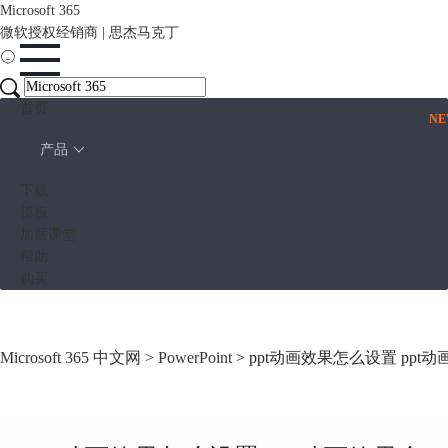
Microsoft 365
微软授权经销商 | 思杰马克丁
首页
N
产品
下载
模板
加薪课堂
帮助
购买
Microsoft 365 中文网
>
PowerPoint
> ppt动画效果怎么设置 ppt