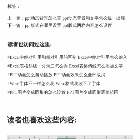
标签：
上一篇：
ppt动态背景怎么弄 ppt动态背景和文字怎么统一出现
下一篇：
ppt版式在哪里设置 ppt版式两栏内容怎么设置
读者也访问过这里:
#
Excel中绝对引用和相对引用的区别 Excel中绝对引用怎么输入
#
Excel表格斜线一分为二怎么弄 Excel表格斜线怎么添加文字
#
PPT动画怎么自动播放 PPT动画效果怎么全部取消
#
Word字体不一样怎么刷 Word格式刷改不了字体
图2：添加动画界面
#
PPT图片变成圆形的怎么设置 PPT图片变成圆形调整范围
除了可以直接在“动画”工具栏添加效果外，还可以
单击“添加动画”三角键展开更多动画效果。
读者也喜欢这些内容:
2.设置动画效果