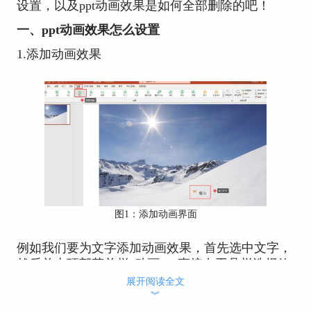
设置，以及ppt动画效果是如何全部删除的吧！
一、ppt动画效果怎么设置
1.添加动画效果
图1：添加动画界面
例如我们要为文字添加动画效果，首先选中文字，
然后单击顶部菜单栏“动画”，直接在工具栏选择效
果，如飞入。动画效果添加成功后，会在文本内容
展开阅读全文
︾
前标注“1”，即动画效果出现的顺序。