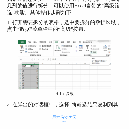
几列的值进行拆分，可以使用Excel自带的“高级筛
选”功能。具体操作步骤如下：
1. 打开需要拆分的表格，选中要拆分的数据区域，
点击“数据”菜单栏中的“高级”按钮。
图1：高级
2. 在弹出的对话框中，选择“将筛选结果复制到其
他位置”，在“列表区域”框中输入或选择要拆分的
展开阅读全文
数据区域，在“条件区域”框中输入或选择要按照哪
︾
些列进行拆分，在“复制到”框中输入或选择要将筛