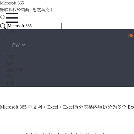
Microsoft 365
微软授权经销商 | 思杰马克丁
首页
N
产品
下载
模板
加薪课堂
帮助
购买
Microsoft 365 中文网
>
Excel
> Excel拆分表格内容拆分为多个 E