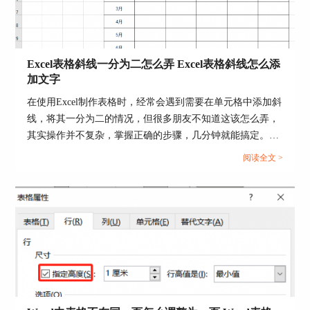
二、ppt触发器怎么设置消失
在ppt中设置好触发器声音后，为了展示效果可以
Excel表格斜线一分为二怎么弄 Excel表格斜线怎么添
让触发器消失掉，具体操作如下。
加文字
1.选中触发器图片，点击“添加动画”按钮，在其动
在使用Excel制作表格时，经常会遇到需要在单元格中添加斜
画效果下列表中选择“消失”动画效果。
线，将其一分为二的情况，但很多朋友不知道这该怎么弄，
其实操作并不复杂，掌握正确的步骤，几分钟就能搞定。下
面就为大家详细介绍Excel表格斜线一分为二怎么弄，Excel
阅读全文 >
表格斜线怎么添加文字的操作方法。...
2.选中触发器，点击“动画窗格”按钮，在跳出的页
面中选中“图片5”鼠标右键选择“效果选项”，在“消