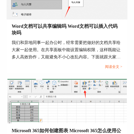
Word文档可以共享编辑吗 Word文档可以插入代码
块吗
我们和异地同事一起办公时，经常需要把做好的文档共享给
大家一起使用。在共享面板中能设置编辑权限，这样既能让
多人高效协作，又能避免不小心改乱内容。下面就跟大家说
一说Word文档可以共享编辑吗，Word文档可以插入代码块
阅读全文 >
吗的相关内容。...
图片4：设置编号格式
除了编号的格式设置，还可以设置页边距，如下图
所示展开页边距可以看到word页码支持多种形状，
并且页码位置也不仅仅是在顶端或者底端，还可以
Microsoft 365如何创建图表 Microsoft 365怎么使用公