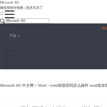
Microsoft 365
微软授权经销商 | 思杰马克丁
首页
N
产品
下载
模板
加薪课堂
帮助
购买
Microsoft 365 中文网
>
Word
> word添加页码怎么操作 word