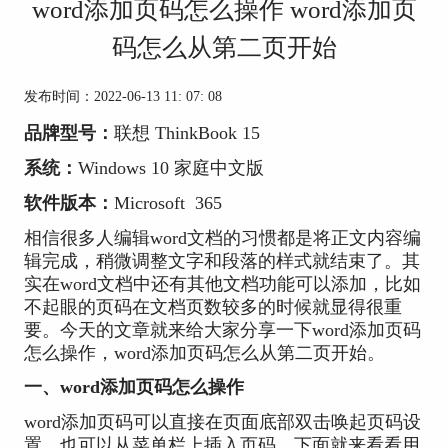
word添加页码怎么操作 word添加页
码怎么从第二页开始
发布时间：2022-06-13 11: 07: 08
品牌型号：
联想 ThinkBook 15
系统：
Windows 10 家庭中文版
软件版本：
Microsoft 365
相信很多人编辑word文档的习惯都是将正文内容编
辑完成，稍微调整文字和段落的样式就结束了。其
实在word文档中还有其他文档功能可以添加，比如
不起眼的页码在文档页数较多的时候就显得很重
要。今天的文章就来给大家分享一下word添加页码
怎么操作，word添加页码怎么从第二页开始。
一、word添加页码怎么操作
word添加页码可以直接在页面底部双击唤起页码设
置，也可以从菜单栏上插入页码，下面就来看看用