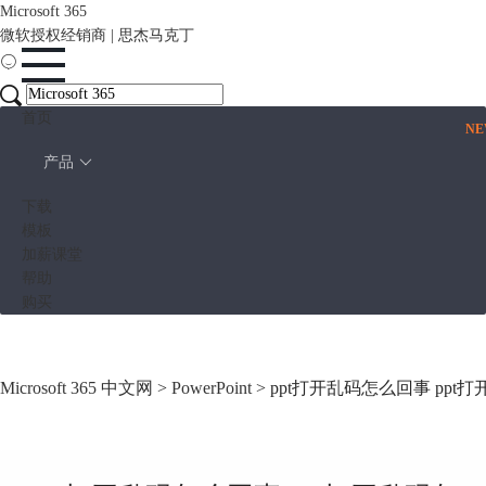
Microsoft 365
微软授权经销商 | 思杰马克丁
首页
N
产品
下载
模板
加薪课堂
帮助
购买
Microsoft 365 中文网
>
PowerPoint
> ppt打开乱码怎么回事 ppt