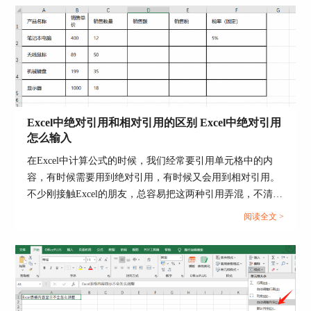
Excel中绝对引用和相对引用的区别 Excel中绝对引用
怎么输入
图3 软件不兼容
在Excel中计算公式的时候，我们经常要引用单元格中的内
二、ppt打开乱码怎么解决
容，有时候需要用到绝对引用，有时候又会用到相对引用。
不少刚接触Excel的朋友，总容易把这两种引用弄混，不清楚
解决ppt乱码问题的方法主要有三种：
该在什么情况下使用绝对引用或者相对引用。那么今天我们
阅读全文 >
方法一：
就来为大家分享一下Excel中绝对引用和相对引用的区别，
Excel中绝对引用怎么输入的相关内容。...
1.打开Microsoft ppt 软件，点击“文件”-“选项”。