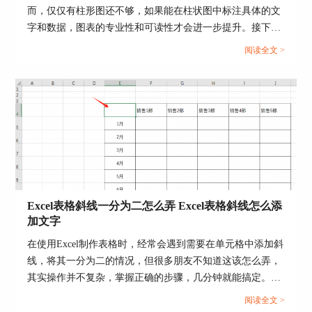
而，仅仅有柱形图还不够，如果能在柱状图中标注具体的文
字和数据，图表的专业性和可读性才会进一步提升。接下
来，本文将为各位分享一下PPT做柱状图后怎么填入文字和
阅读全文 >
数据，PPT做柱状图怎么增加行列的相关内容。...
图5 将字体嵌入到文件
3.最后点击确定并退出，这时再将文件发送给别人
就不会再出现乱码现象了。
Excel表格斜线一分为二怎么弄 Excel表格斜线怎么添
加文字
在使用Excel制作表格时，经常会遇到需要在单元格中添加斜
线，将其一分为二的情况，但很多朋友不知道这该怎么弄，
其实操作并不复杂，掌握正确的步骤，几分钟就能搞定。下
图6 正常的ppt
面就为大家详细介绍Excel表格斜线一分为二怎么弄，Excel
阅读全文 >
表格斜线怎么添加文字的操作方法。...