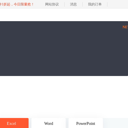
软件1折起，今日限量抢！
网站协议
消息
我的订单
N
Excel
Word
PowerPoint