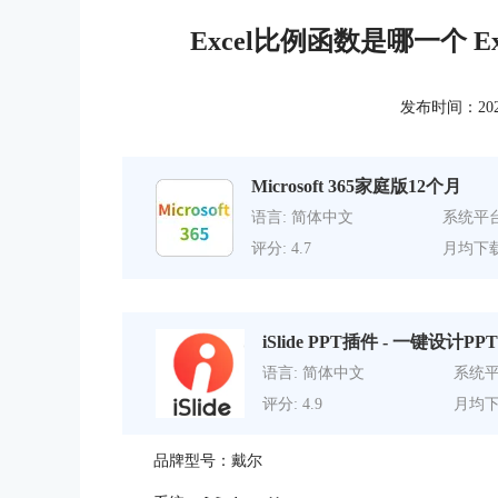
Excel比例函数是哪一个 
发布时间：2023-1
Microsoft 365家庭版12个月
语言: 简体中文
系统平台
评分: 4.7
月均下载
iSlide PPT插件 - 一键设计PPT
语言: 简体中文
系统平
评分: 4.9
月均下
品牌型号：戴尔