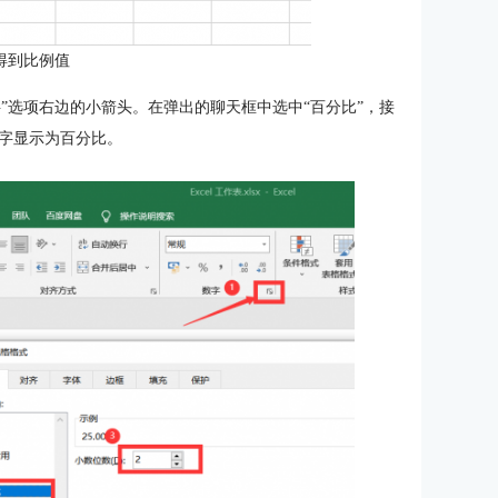
得到比例值
字”选项右边的小箭头。在弹出的聊天框中选中“百分比”，接
字显示为百分比。