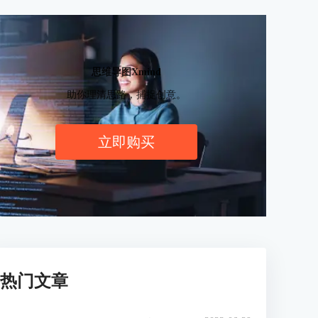
思维导图Xmind
助你理清思路，捕捉创意。
立即购买
热门文章