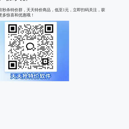
软秒杀特价群，天天特价商品，低至1元，立即扫码关注，获
更多惊喜和优惠哦！