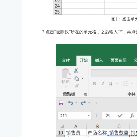
图1：点击单
2.点击“被除数”所在的单元格，之后输入“/”，