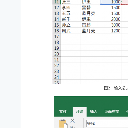
图2：输入公