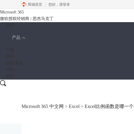
商城首页
您好，
请登录
Microsoft 365
微软授权经销商 | 思杰马克丁
首页
产品
下载
模板
加薪课堂
帮助
购买
Microsoft 365 中文网
>
Excel
> Excel比例函数是哪一