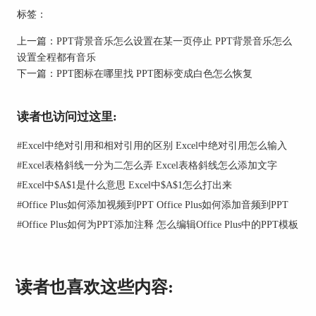
标签：
上一篇：
PPT背景音乐怎么设置在某一页停止 PPT背景音乐怎么
设置全程都有音乐
下一篇：
PPT图标在哪里找 PPT图标变成白色怎么恢复
读者也访问过这里:
图2：图片或纹理填充
在图片源下方选择“插入”，在弹出的对话框中选
#
Excel中绝对引用和相对引用的区别 Excel中绝对引用怎么输入
择“来自文件”。
#
Excel表格斜线一分为二怎么弄 Excel表格斜线怎么添加文字
#
Excel中$A$1是什么意思 Excel中$A$1怎么打出来
#
Office Plus如何添加视频到PPT Office Plus如何添加音频到PPT
#
Office Plus如何为PPT添加注释 怎么编辑Office Plus中的PPT模板
读者也喜欢这些内容: