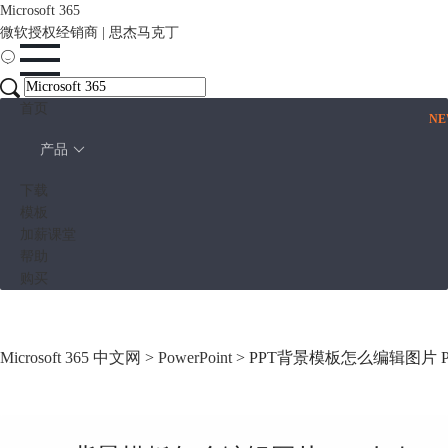
Microsoft 365
微软授权经销商 | 思杰马克丁
首页
N
产品
下载
模板
加薪课堂
帮助
购买
Microsoft 365 中文网
>
PowerPoint
> PPT背景模板怎么编辑图片