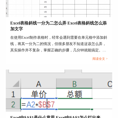
击右边侧拉栏下方的“透明度”以及偏移等选项进行
背景图片的调整。
Excel表格斜线一分为二怎么弄 Excel表格斜线怎么添
加文字
在使用Excel制作表格时，经常会遇到需要在单元格中添加斜
线，将其一分为二的情况，但很多朋友不知道这该怎么弄，
其实操作并不复杂，掌握正确的步骤，几分钟就能搞定。下
面就为大家详细介绍Excel表格斜线一分为二怎么弄，Excel
阅读全文 >
表格斜线怎么添加文字的操作方法。...
图5：调节透明度
上面介绍的是背景图片的填充调节，除此之外，还
可以选择“效果”来为图片添加艺术效果，在“艺术
效果”下方的展开选项中单击你想要的效果即可为
图片设置艺术效果。
Excel中$A$1是什么意思 Excel中$A$1怎么打出来