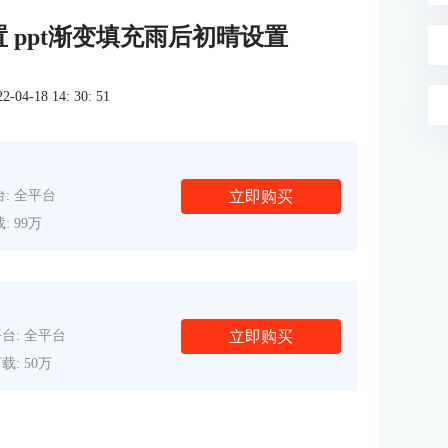
置 ppt渐变填充雨后初晴设置
4-18 14: 30: 51
立即购买
: 全平台
: 99万
立即购买
台: 全平台
载: 50万