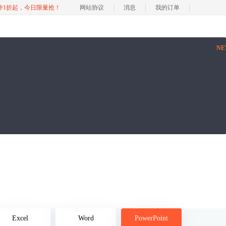
软件1折起，今日限量抢！
网站协议
消息
我的订单
N
Excel
Word
PowerPoint