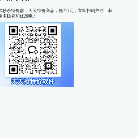
软秒杀特价群，天天特价商品，低至1元，立即扫码关注，获
更多惊喜和优惠哦！