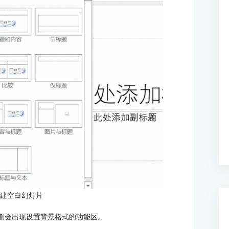
新建空白幻灯片
右侧会出现设置背景格式的功能区。