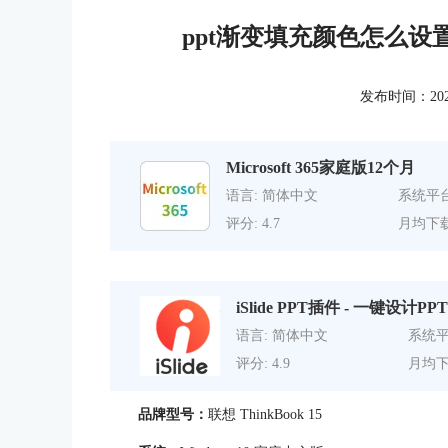
ppt渐变填充颜色怎么设
发布时间：2022-0
Microsoft 365家庭版12个月
语言: 简体中文
系统平台
评分: 4.7
月均下载
iSlide PPT插件 - 一键设计PPT
语言: 简体中文
系统平
评分: 4.9
月均下
品牌型号：
联想 ThinkBook 15