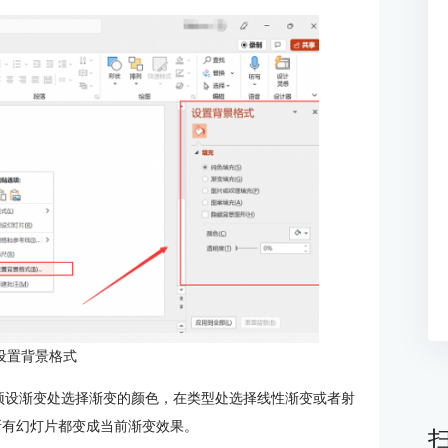
设置背景格式
预设渐变处选择渐变的颜色，在类型处选择线性渐变或者射
所有幻灯片都变成当前渐变效果。