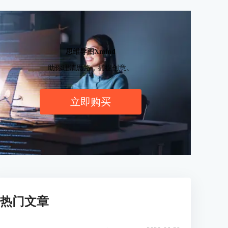
思维导图Xmind
助你理清思路，捕捉创意。
立即购买
热门文章