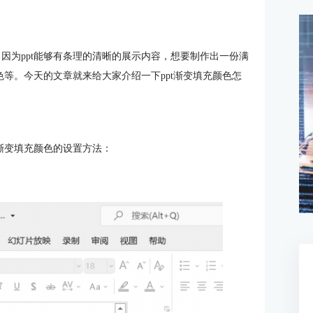
，因为ppt能够有条理的清晰的展示内容，想要制作出一份满
颜色等。今天的文章就来给大家介绍一下ppt渐变填充颜色怎
t渐变填充颜色的设置方法：