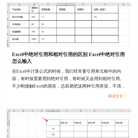
图3：应用模板
4.编辑模板
如图4所示，模板导入后，直接在主操作区域进行
编辑就可以了。
Excel中绝对引用和相对引用的区别 Excel中绝对引用
怎么输入
在Excel中计算公式的时候，我们经常要引用单元格中的内
容，有时候需要用到绝对引用，有时候又会用到相对引用。
不少刚接触Excel的朋友，总容易把这两种引用弄混，不清楚
该在什么情况下使用绝对引用或者相对引用。那么今天我们
阅读全文 >
就来为大家分享一下Excel中绝对引用和相对引用的区别，
Excel中绝对引用怎么输入的相关内容。...
图4：编辑模板