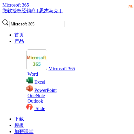
Microsoft 365
N
微软授权经销商 | 思杰马克丁
首页
产品
Microsoft 365
Word
Excel
PowerPoint
OneNote
Outlook
iSlide
下载
模板
加薪课堂