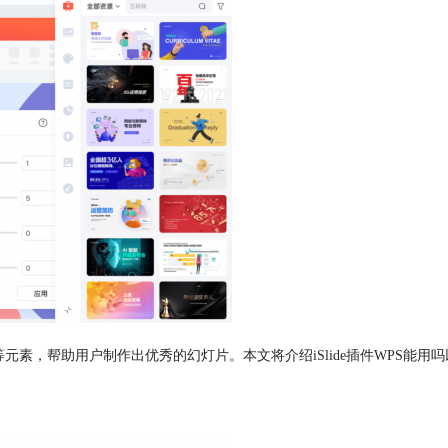
素，帮助用户制作出优秀的幻灯片。本文将介绍iSlide插件WPS能用吗以及