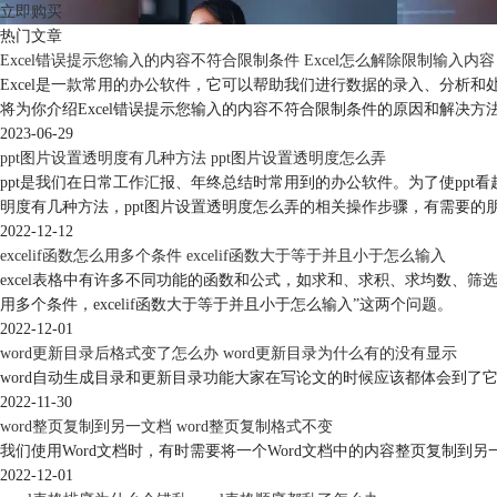
立即购买
热门文章
Excel错误提示您输入的内容不符合限制条件 Excel怎么解除限制输入内容
Excel是一款常用的办公软件，它可以帮助我们进行数据的录入、分析和
将为你介绍Excel错误提示您输入的内容不符合限制条件的原因和解决方法
2023-06-29
ppt图片设置透明度有几种方法 ppt图片设置透明度怎么弄
ppt是我们在日常工作汇报、年终总结时常用到的办公软件。为了使ppt
明度有几种方法，ppt图片设置透明度怎么弄的相关操作步骤，有需要的
2022-12-12
excelif函数怎么用多个条件 excelif函数大于等于并且小于怎么输入
excel表格中有许多不同功能的函数和公式，如求和、求积、求均数、筛选数
用多个条件，excelif函数大于等于并且小于怎么输入”这两个问题。
2022-12-01
word更新目录后格式变了怎么办 word更新目录为什么有的没有显示
word自动生成目录和更新目录功能大家在写论文的时候应该都体会到了
2022-11-30
word整页复制到另一文档 word整页复制格式不变
我们使用Word文档时，有时需要将一个Word文档中的内容整页复制到另
2022-12-01