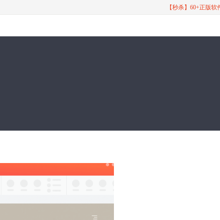
【秒杀】60+正版