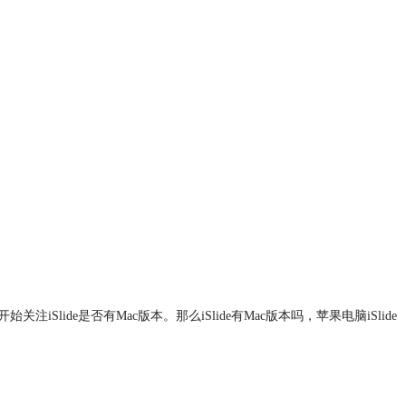
lide是否有Mac版本。那么iSlide有Mac版本吗，苹果电脑iSlide