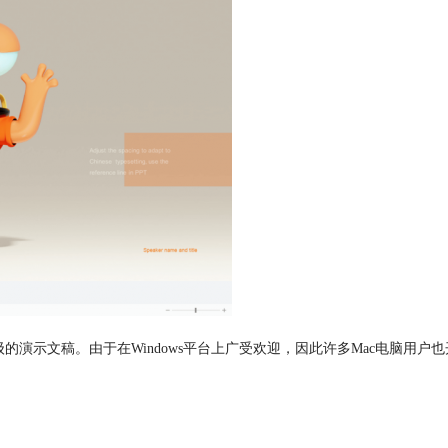
文稿。由于在Windows平台上广受欢迎，因此许多Mac电脑用户也开始关注iS