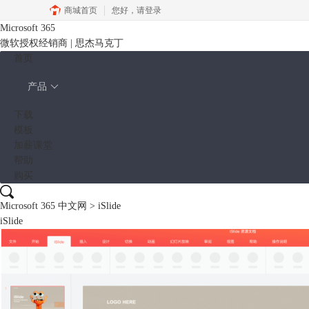
商城首页
您好，
请登录
Microsoft 365
微软授权经销商 | 思杰马克丁
首页
产品
下载
模板
加薪课堂
帮助
购买
Microsoft 365 中文网
>
iSlide
iSlide