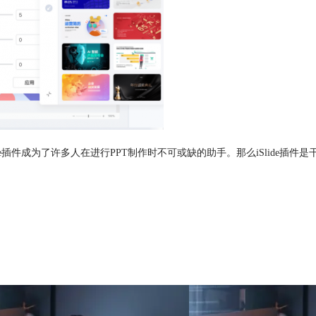
e插件成为了许多人在进行PPT制作时不可或缺的助手。那么iSlide插件是