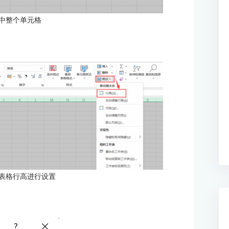
中整个单元格
el表格行高进行设置