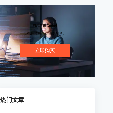
思维导图Xmind
助你理清思路，捕捉创意。
立即购买
热门文章