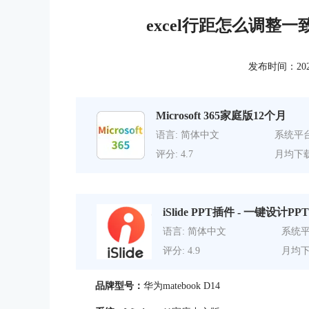
excel行距怎么调整一
发布时间：2022-0
Microsoft 365家庭版12个月
语言: 简体中文
系统平台
评分: 4.7
月均下载
iSlide PPT插件 - 一键设计PPT
语言: 简体中文
系统平
评分: 4.9
月均下
品牌型号：
华为matebook D14