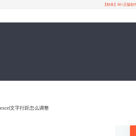
【秒杀】60+正版
 excel文字行距怎么调整