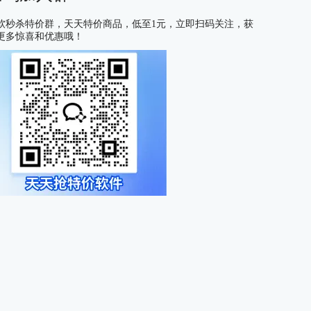
软秒杀特价群，天天特价商品，低至1元，立即扫码关注，获
更多惊喜和优惠哦！