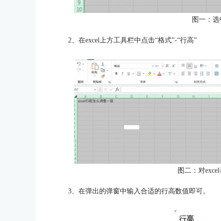
图一：选
2、在excel上方工具栏中点击“格式”-“行高”
图二：对exc
3、在弹出的弹窗中输入合适的行高数值即可。