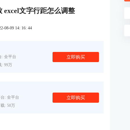
致 excel文字行距怎么调整
8-09 14: 16: 44
立即购买
: 全平台
: 99万
立即购买
台: 全平台
载: 50万