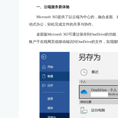
一、云端服务新体验
Microsoft 365提供了以云端为中心的，融
动式办公，轻松完成文件的共享与协作。
桌面版Microsoft 365可通过保存到OneDrive
账户于在线网页或移动端访问OneDrive的文件，实现