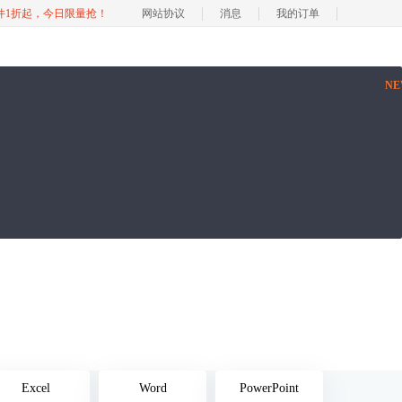
软件1折起，今日限量抢！
网站协议
消息
我的订单
N
Excel
Word
PowerPoint