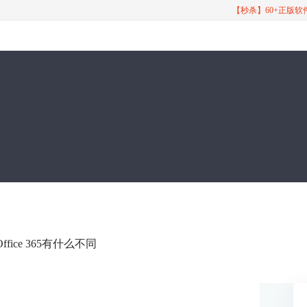
【秒杀】60+正版
5与Office 365有什么不同