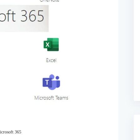
rosoft 365