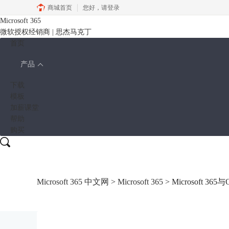
商城首页
您好，
请登录
Microsoft 365
微软授权经销商 | 思杰马克丁
首页
产品
下载
模板
加薪课堂
帮助
购买
Microsoft 365 中文网
>
Microsoft 365
> Microsoft 36