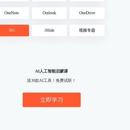
OneNote
Outlook
OneDrive
365
iSlide
视频专题
AI人工智能启蒙课
送30款AI工具！免费试听！
立即学习