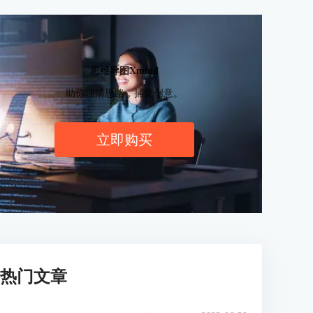
思维导图Xmind
助你理清思路，捕捉创意。
立即购买
热门文章