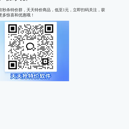
软秒杀特价群，天天特价商品，低至1元，立即扫码关注，获
更多惊喜和优惠哦！